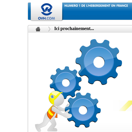
Ici prochainement...